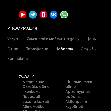
ИНФОРМАЦИЯ
Услуги
Химчистка мебели на дому
Цены
О нас
Портфолио
Новости
Отзывы
Контакты
УСЛУГИ
Детейлинг
Шиномонтаж
Оклейка авто
авто
пленками
Арматурные
Перешив
работы
салона кожей
Аквапринт
Автомойка
Кузовной