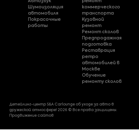
Автозвук
ремонт
Шумоизоляция
коммерческого
автомобиля
транспорта
Покрасочные
Кузовной
работы
ремонт
Ремонт сколов
Предпродажная
подготовка
Реставрация
ретро
автомобилей в
Москве
Обучение
ремонту сколов
Детейлинг-центр S&A Carlounge об уходе за авто в
дружеской атмосфере! 2026 © Все права защищены.
Продвижение сайтов