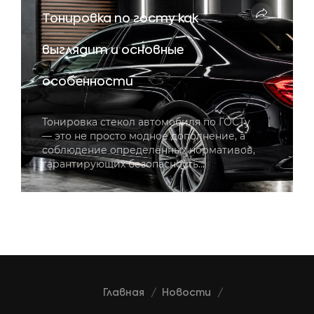
Тонировка по госту как
выглядит и основные
особенности
Тонировка стекол автомобиля по ГОСТу
— это не просто модное дополнение, а
соблюдение определённых нормативов,
гарантирующих безопасность…
Главная
Новости