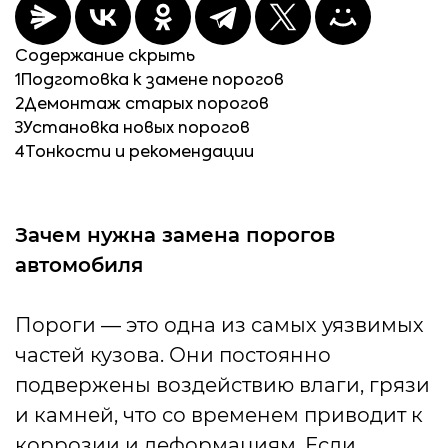
Содержание
скрыть
1
Подготовка к замене порогов
2
Демонтаж старых порогов
3
Установка новых порогов
4
Тонкости и рекомендации
Зачем нужна замена порогов
автомобиля
Пороги — это одна из самых уязвимых
частей кузова. Они постоянно
подвержены воздействию влаги, грязи
и камней, что со временем приводит к
коррозии и деформациям. Если