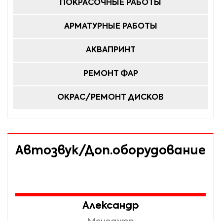
TOYOTA LC Prado,
ПОКРАСОЧНЫЕ РАБОТЫ
Highlander;
АРМАТУРНЫЕ РАБОТЫ
VOLKSWAGEN
Phaeton, Sharan,
АКВАПРИНТ
Toureg;
VOLVO XC90.
РЕМОНТ ФАР
ОКРАС/РЕМОНТ ДИСКОВ
Автозвук/Доп.оборудование
Александр