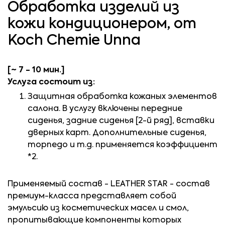
Обработка изделий из
кожи кондиционером, от
Koch Chemie Unna
[~ 7 - 10 мин.]
Услуга состоит из:
Защитная обработка кожаных элементов
салона. В услугу включены передние
сиденья, задние сиденья [2-й ряд], вставки
дверных карт. Дополнительные сиденья,
торпедо и т.д. применяется коэффициент
*2.
Применяемый состав - LEATHER STAR - состав
премиум-класса представляет собой
эмульсию из косметических масел и смол,
пропитывающие компоненты которых