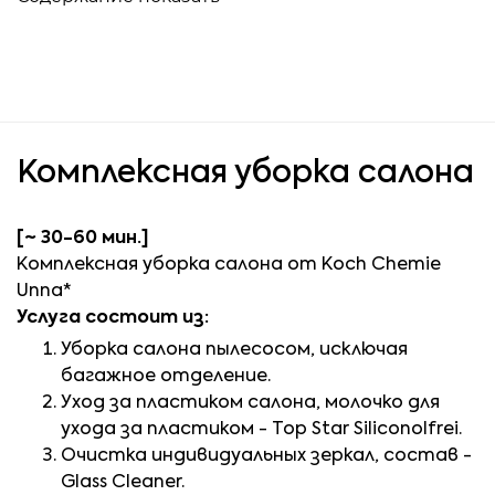
Комплексная уборка салона
[~ 30-60 мин.]
Комплексная уборка салона от Koch Chemie
Unna*
Услуга состоит из:
Уборка салона пылесосом, исключая
багажное отделение.
Уход за пластиком салона, молочко для
ухода за пластиком - Top Star Siliconolfrei.
Очистка индивидуальных зеркал, состав -
Glass Cleaner.