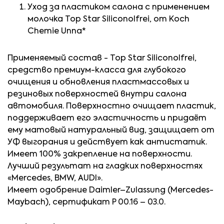
Уход за пластиком салона с применением
молочка Top Star Siliconolfrei, от Koch
Chemie Unna*
Применяемый состав - Top Star Siliconolfrei,
средство премиум-класса для глубокого
очищения и обновления пластмассовых и
резиновых поверхностей внутри салона
автомобиля. Поверхностно очищает пластик,
поддерживает его эластичность и придаёт
ему матовый натуральный вид, защищает от
УФ выгорания и действует как антистатик.
Имеет 100% закрепление на поверхности.
Лучший результат на гладких поверхностях
«Mercedes, BMW, AUDI».
Имеет одобрение Daimler–Zulassung (Mercedes-
Maybach), сертификат P 00.16 – 03.0.