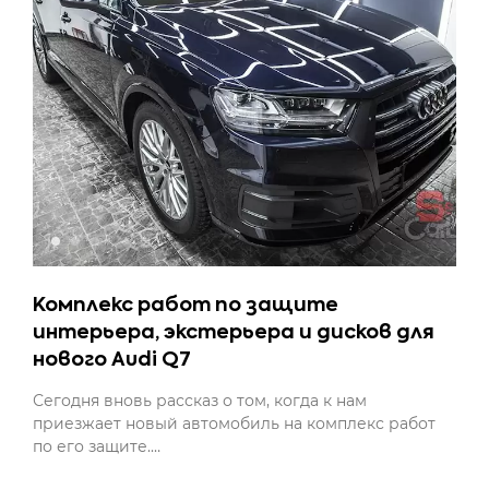
Комплекс работ по защите
интерьера, экстерьера и дисков для
нового Audi Q7
Сегодня вновь рассказ о том, когда к нам
приезжает новый автомобиль на комплекс работ
по его защите.…