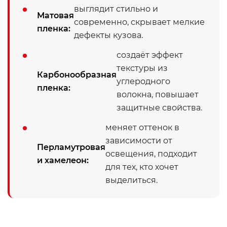
выглядит стильно и
Матовая
современно, скрывает мелкие
пленка:
дефекты кузова.
создаёт эффект
текстуры из
Карбонообразная
углеродного
пленка:
волокна, повышает
защитные свойства.
меняет оттенок в
зависимости от
Перламутровая
освещения, подходит
и хамелеон:
для тех, кто хочет
выделиться.