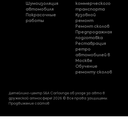
Шумоизоляция
коммерческого
автомобиля
транспорта
Покрасочные
Кузовной
работы
ремонт
Ремонт сколов
Предпродажная
подготовка
Реставрация
ретро
автомобилей в
Москве
Обучение
ремонту сколов
Детейлинг-центр S&A Carlounge об уходе за авто в
дружеской атмосфере! 2026 © Все права защищены.
Продвижение сайтов