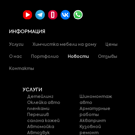
ИНФОРМАЦИЯ
Услуги
Химчистка мебели на дому
Цены
О нас
Портфолио
Новости
Отзывы
Контакты
УСЛУГИ
Детейлинг
Шиномонтаж
Оклейка авто
авто
пленками
Арматурные
Перешив
работы
салона кожей
Аквапринт
Автомойка
Кузовной
Автозвук
ремонт