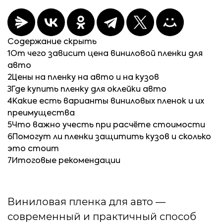
Содержание
скрыть
1
От чего зависит цена виниловой пленки для
авто
2
Цены на пленку на авто и на кузов
3
Где купить пленку для оклейки авто
4
Какие есть варианты виниловых пленок и их
преимущества
5
Что важно учесть при расчёте стоимости
6
Помогут ли пленки защитить кузов и сколько
это стоит
7
Итоговые рекомендации
Виниловая пленка для авто —
современный и практичный способ