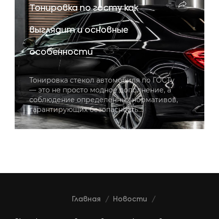
Тонировка по госту как
выглядит и основные
особенности
Тонировка стекол автомобиля по ГОСТу
— это не просто модное дополнение, а
соблюдение определённых нормативов,
гарантирующих безопасность…
Главная
Новости