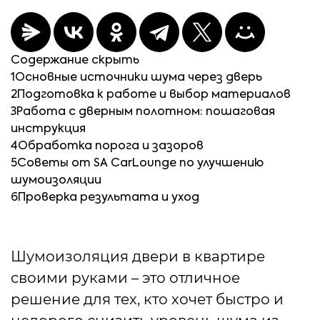
Содержание
скрыть
1
Основные источники шума через дверь
2
Подготовка к работе и выбор материалов
3
Работа с дверным полотном: пошаговая
инструкция
4
Обработка порога и зазоров
5
Советы от SA CarLounge по улучшению
шумоизоляции
6
Проверка результата и уход
Шумоизоляция двери в квартире
своими руками – это отличное
решение для тех, кто хочет быстро и