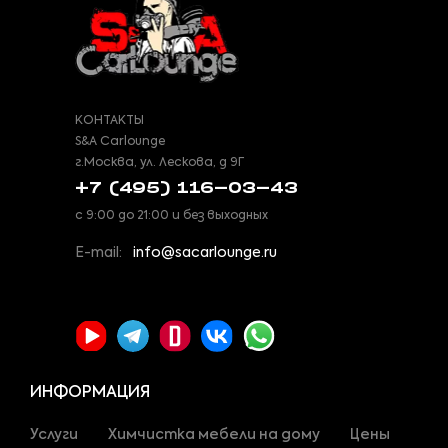
КОНТАКТЫ
S&A Carlounge
г.Москва, ул. Лескова, д 9Г
+7 (495) 116-03-43
с 9:00 до 21:00 и без выходных
E-mail:
info@sacarlounge.ru
ИНФОРМАЦИЯ
Услуги
Химчистка мебели на дому
Цены