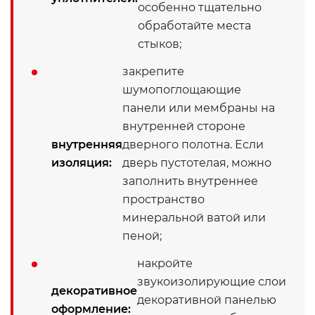
особенно тщательно
обработайте места
стыков;
закрепите
шумопоглощающие
панели или мембраны на
внутренней стороне
внутренняя
дверного полотна. Если
изоляция:
дверь пустотелая, можно
заполнить внутреннее
пространство
минеральной ватой или
пеной;
накройте
звукоизолирующие слои
декоративное
декоративной панелью
оформление: