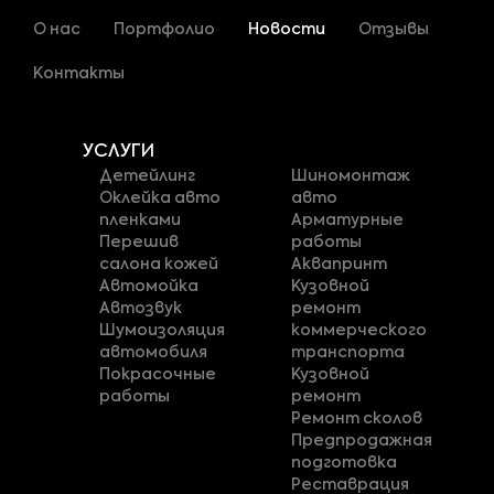
О нас
Портфолио
Новости
Отзывы
Контакты
УСЛУГИ
Детейлинг
Шиномонтаж
Оклейка авто
авто
пленками
Арматурные
Перешив
работы
салона кожей
Аквапринт
Автомойка
Кузовной
Автозвук
ремонт
Шумоизоляция
коммерческого
автомобиля
транспорта
Покрасочные
Кузовной
работы
ремонт
Ремонт сколов
Предпродажная
подготовка
Реставрация