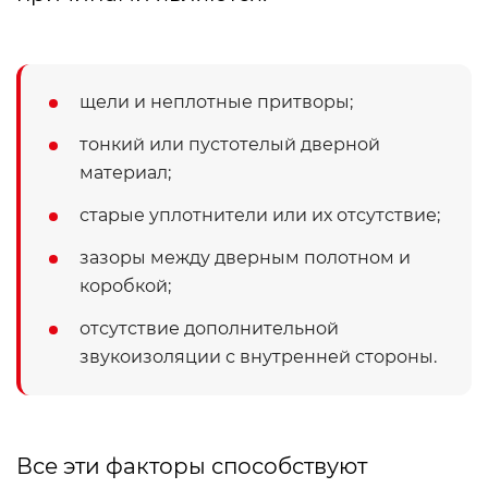
щели и неплотные притворы;
тонкий или пустотелый дверной
материал;
старые уплотнители или их отсутствие;
зазоры между дверным полотном и
коробкой;
отсутствие дополнительной
звукоизоляции с внутренней стороны.
Все эти факторы способствуют