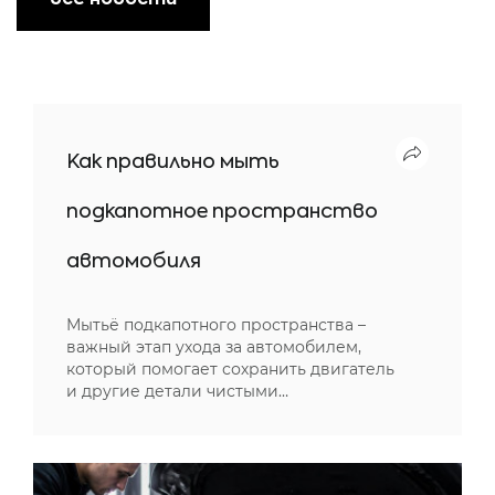
все новости
Как правильно мыть
подкапотное пространство
автомобиля
Мытьё подкапотного пространства –
важный этап ухода за автомобилем,
который помогает сохранить двигатель
и другие детали чистыми…