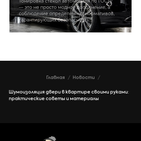
Тонировка стекол автомобиля по ГОСТу
— это не просто модное дополнение, а
соблюдение определённых нормативов,
гарантирующих безопасность…
Главная
Новости
Шумоизоляция двери в квартире своими руками:
практические советы и материалы