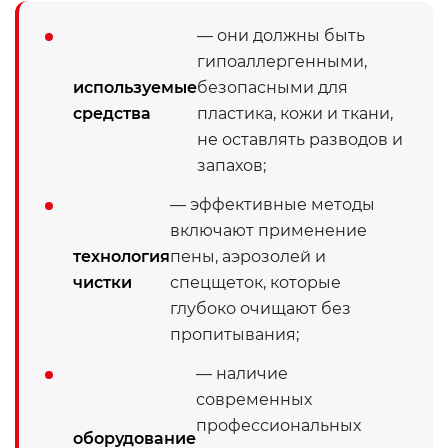
— они должны быть
гипоаллергенными,
используемые
безопасными для
средства
пластика, кожи и ткани,
не оставлять разводов и
запахов;
— эффективные методы
включают применение
технология
пены, аэрозолей и
чистки
спецщеток, которые
глубоко очищают без
пропитывания;
— наличие
современных
профессиональных
оборудование