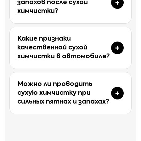
запахов после сухой
химчистки?
Какие признаки
качественной сухой
химчистки в автомобиле?
Можно ли проводить
сухую химчистку при
сильных пятнах и запахах?