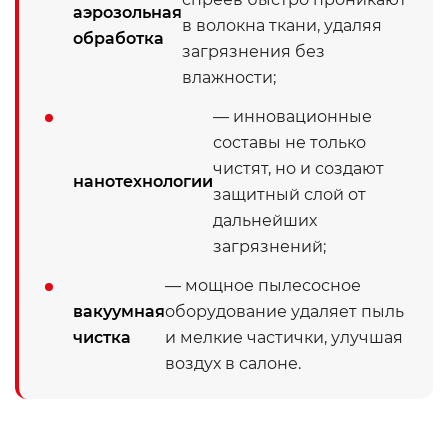
аэрозольная
в волокна ткани, удаляя
обработка
загрязнения без
влажности;
— инновационные
составы не только
чистят, но и создают
нанотехнологии
защитный слой от
дальнейших
загрязнений;
— мощное пылесосное
вакуумная
оборудование удаляет пыль
чистка
и мелкие частички, улучшая
воздух в салоне.