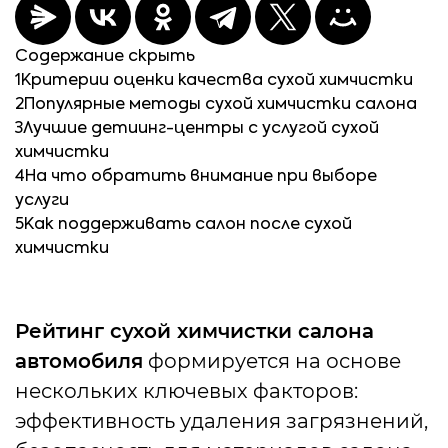
Содержание
скрыть
1
Критерии оценки качества сухой химчистки
2
Популярные методы сухой химчистки салона
3
Лучшие детиинг-центры с услугой сухой
химчистки
4
На что обратить внимание при выборе
услуги
5
Как поддерживать салон после сухой
химчистки
Рейтинг сухой химчистки салона
автомобиля
формируется на основе
нескольких ключевых факторов:
эффективность удаления загрязнений,