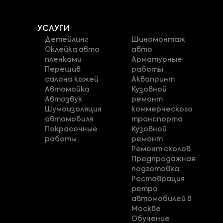
УСЛУГИ
Детейлинг
Шиномонтаж
Оклейка авто
авто
пленками
Арматурные
Перешив
работы
салона кожей
Аквапринт
Автомойка
Кузовной
Автозвук
ремонт
Шумоизоляция
коммерческого
автомобиля
транспорта
Покрасочные
Кузовной
работы
ремонт
Ремонт сколов
Предпродажная
подготовка
Реставрация
ретро
автомобилей в
Москве
Обучение