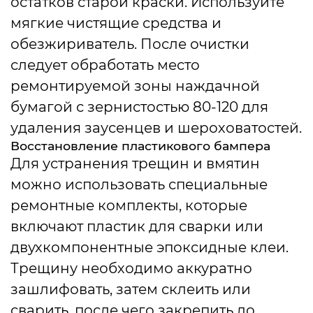
остатков старой краски. Используйте
мягкие чистящие средства и
обезжириватель. После очистки
следует обработать место
ремонтируемой зоны наждачной
бумагой с зернистостью 80-120 для
удаления заусенцев и шероховатостей.
Восстановление пластикового бампера
Для устранения трещин и вмятин
можно использовать специальные
ремонтные комплекты, которые
включают пластик для сварки или
двухкомпонентные эпоксидные клеи.
Трещину необходимо аккуратно
зашлифовать, затем склеить или
сварить, после чего закрепить до