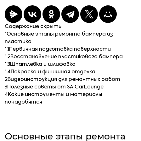
Содержание
скрыть
1
Основные этапы ремонта бампера из
пластика
1.1
Первичная подготовка поверхности
1.2
Восстановление пластикового бампера
1.3
Шпатлевка и шлифовка
1.4
Покраска и финишная отделка
2
Видеоинструкция для ремонтных работ
3
Полезные советы от SA CarLounge
4
Какие инструменты и материалы
понадобятся
Основные этапы ремонта