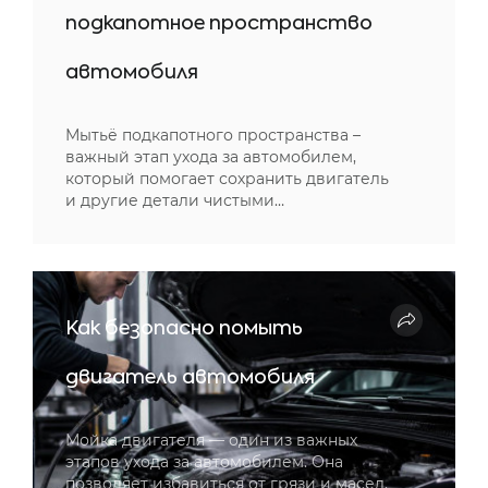
подкапотное пространство
автомобиля
Мытьё подкапотного пространства –
важный этап ухода за автомобилем,
который помогает сохранить двигатель
и другие детали чистыми…
Как безопасно помыть
двигатель автомобиля
Мойка двигателя — один из важных
этапов ухода за автомобилем. Она
позволяет избавиться от грязи и масел,