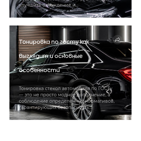
улучшить охлаждение и…
Тонировка по госту как
выглядит и основные
особенности
Тонировка стекол автомобиля по ГОСТу
— это не просто модное дополнение, а
соблюдение определённых нормативов,
гарантирующих безопасность…