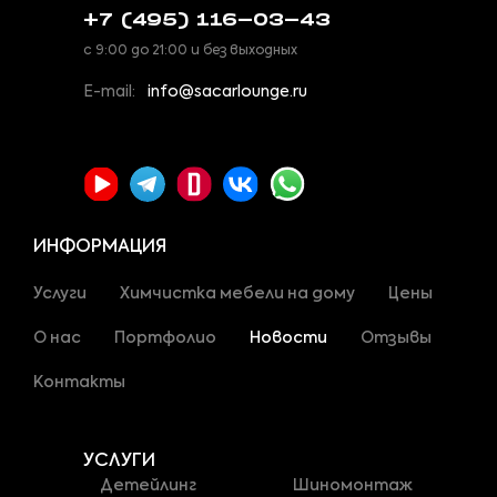
+7 (495) 116-03-43
с 9:00 до 21:00 и без выходных
E-mail:
info@sacarlounge.ru
ИНФОРМАЦИЯ
Услуги
Химчистка мебели на дому
Цены
О нас
Портфолио
Новости
Отзывы
Контакты
УСЛУГИ
Детейлинг
Шиномонтаж