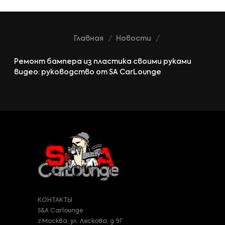
Главная
Новости
Ремонт бампера из пластика своими руками
видео: руководство от SA CarLounge
КОНТАКТЫ
S&A Carlounge
г.Москва, ул. Лескова, д 9Г