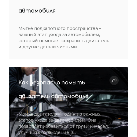
автомобиля
Мытьё подкапотного пространства –
важный этап ухода за автомобилем,
который помогает сохранить двигатель
и другие детали чистыми…
Как безопасно помыть
двигатель автомобиля
Мойка двигателя — один из важных
этапов ухода за автомобилем. Она
позволяет избавиться от грязи и масел,
улучшить охлаждение и…