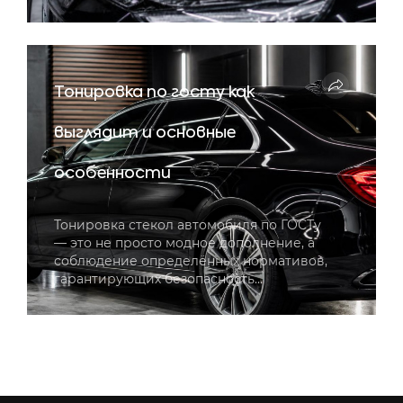
Тонировка по госту как
выглядит и основные
особенности
Тонировка стекол автомобиля по ГОСТу
— это не просто модное дополнение, а
соблюдение определённых нормативов,
гарантирующих безопасность…