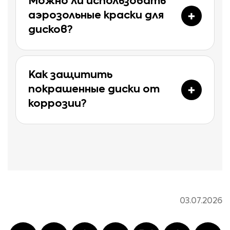
Можно ли использовать
аэрозольные краски для
дисков?
Как защитить
покрашенные диски от
коррозии?
03.07.2026