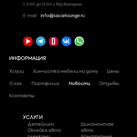
с 9:00 до 21:00 и без выходных
E-mail:
info@sacarlounge.ru
ИНФОРМАЦИЯ
Услуги
Химчистка мебели на дому
Цены
О нас
Портфолио
Новости
Отзывы
Контакты
УСЛУГИ
Детейлинг
Шиномонтаж
Оклейка авто
авто
пленками
Арматурные