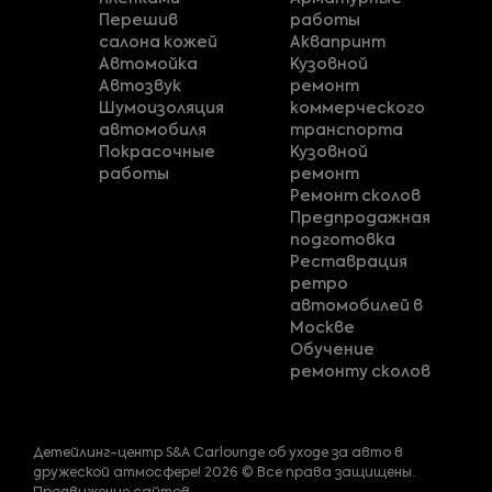
Перешив
работы
салона кожей
Аквапринт
Автомойка
Кузовной
Автозвук
ремонт
Шумоизоляция
коммерческого
автомобиля
транспорта
Покрасочные
Кузовной
работы
ремонт
Ремонт сколов
Предпродажная
подготовка
Реставрация
ретро
автомобилей в
Москве
Обучение
ремонту сколов
Детейлинг-центр S&A Carlounge об уходе за авто в
дружеской атмосфере! 2026 © Все права защищены.