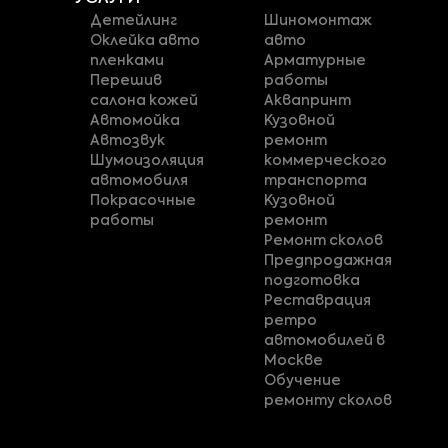
Детейлинг
Шиномонтаж
Оклейка авто
авто
пленками
Арматурные
Перешив
работы
салона кожей
Аквапринт
Автомойка
Кузовной
Автозвук
ремонт
Шумоизоляция
коммерческого
автомобиля
транспорта
Покрасочные
Кузовной
работы
ремонт
Ремонт сколов
Предпродажная
подготовка
Реставрация
ретро
автомобилей в
Москве
Обучение
ремонту сколов