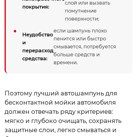
слой или вызвать
покрытия:
помутнение
поверхности;
если шампунь плохо
Неудобство
пенится или быстро
и
смывается, потребуется
перерасход
больше средств и
средства:
времени.
Поэтому лучший автошампунь для
бесконтактной мойки автомобиля
должен отвечать ряду критериев:
мягко и глубоко очищать, сохранять
защитные слои, легко смываться и