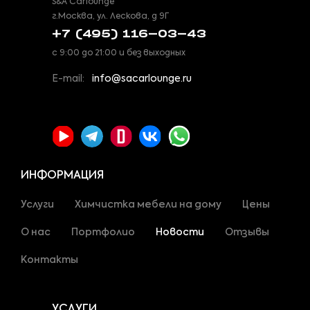
S&A Carlounge
г.Москва, ул. Лескова, д 9Г
+7 (495) 116-03-43
с 9:00 до 21:00 и без выходных
E-mail:
info@sacarlounge.ru
ИНФОРМАЦИЯ
Услуги
Химчистка мебели на дому
Цены
О нас
Портфолио
Новости
Отзывы
Контакты
УСЛУГИ