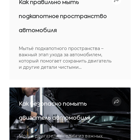
Как правильно мыть
подкапотное пространство
автомобиля
Мытьё подкапотного пространства –
важный этап ухода за автомобилем,
который помогает сохранить двигатель
и другие детали чистыми…
Как безопасно помыть
двигатель автомобиля
Мойка двигателя — один из важных