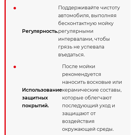
Поддерживайте чистоту
автомобиля, выполняя
бесконтактную мойку
Регулярность.
регулярными
интервалами, чтобы
грязь не успевала
въедаться.
После мойки
рекомендуется
наносить восковые или
Использование
керамические составы,
защитных
которые облегчают
покрытий.
последующий уход и
защищают от
воздействия
окружающей среды.