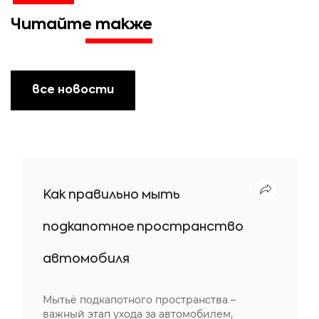
Читайте также
все новости
Как правильно мыть
подкапотное пространство
автомобиля
Мытьё подкапотного пространства –
важный этап ухода за автомобилем,