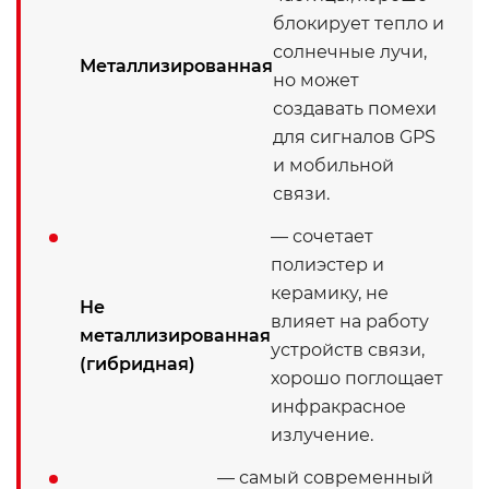
блокирует тепло и
солнечные лучи,
Металлизированная
но может
создавать помехи
для сигналов GPS
и мобильной
связи.
— сочетает
полиэстер и
керамику, не
Не
влияет на работу
металлизированная
устройств связи,
(гибридная)
хорошо поглощает
инфракрасное
излучение.
— самый современный