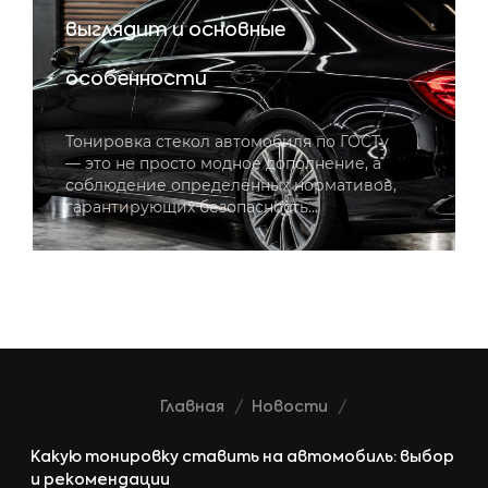
выглядит и основные
особенности
Тонировка стекол автомобиля по ГОСТу
— это не просто модное дополнение, а
соблюдение определённых нормативов,
гарантирующих безопасность…
Главная
Новости
Какую тонировку ставить на автомобиль: выбор
и рекомендации