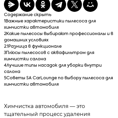
Содержание
скрыть
1
Важные характеристики пылесоса для
химчистки автомобиля
2
Какие пылесосы выбирают профессионалы и в
домашних условиях
2.1
Разница в функционале
3
Плюсы пылесосов с аквафильтром для
химчистки салона
4
Лучшие типы насадок для уборки внутри
салона
5
Советы SA CarLounge по выбору пылесоса для
химчистки автомобиля
Химчистка автомобиля — это
тщательный процесс удаления