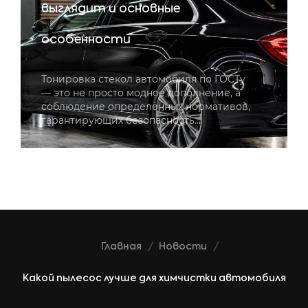
выглядит и основные
особенности
Тонировка стекол автомобиля по ГОСТу
— это не просто модное дополнение, а
соблюдение определённых нормативов,
гарантирующих безопасность…
Главная
Новости
Какой пылесос лучше для химчистки автомобиля