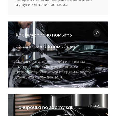
и другие детали чистыми…
Как безопасно помыть
двигатель автомобиля
Мойка двигателя — один из важных
этапов ухода за автомобилем. Она
позволяет избавиться от грязи и масел,
улучшить охлаждение и…
Тонировка по госту как