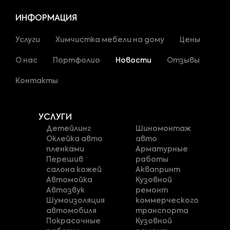
ИНФОРМАЦИЯ
Услуги
Химчистка мебели на дому
Цены
О нас
Портфолио
Новости
Отзывы
Контакты
УСЛУГИ
Детейлинг
Шиномонтаж
Оклейка авто
авто
пленками
Арматурные
Перешив
работы
салона кожей
Аквапринт
Автомойка
Кузовной
Автозвук
ремонт
Шумоизоляция
коммерческого
автомобиля
транспорта
Покрасочные
Кузовной