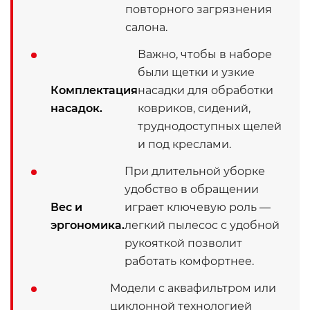
повторного загрязнения
салона.
Важно, чтобы в наборе
были щетки и узкие
Комплектация
насадки для обработки
насадок.
ковриков, сидений,
труднодоступных щелей
и под креслами.
При длительной уборке
удобство в обращении
Вес и
играет ключевую роль —
эргономика.
легкий пылесос с удобной
рукояткой позволит
работать комфортнее.
Модели с аквафильтром или
циклонной технологией