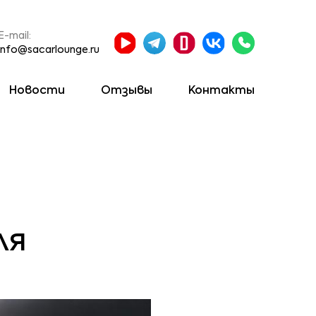
E-mail:
info@sacarlounge.ru
Новости
Отзывы
Контакты
ля