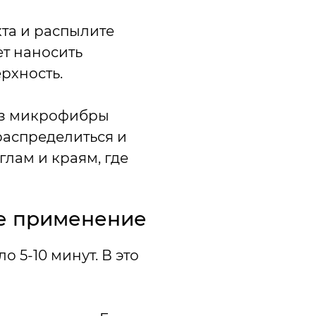
та и распылите
ет наносить
рхность.
 из микрофибры
распределиться и
глам и краям, где
е применение
 5-10 минут. В это