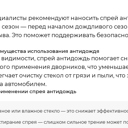
циалисты рекомендуют наносить спрей ан
 сезон — перед началом дождливого сезо
ва. Это поможет поддерживать безопасно
мущества использования антидождя
видимости, спрей антидождь помогает сн
ого применения дворников, что уменьшае
гчает очистку стекол от грязи и пыли, чт
за автомобилем.
рименении спрея антидождь
зное или влажное стекло — это снижает эффективнос
тирание спрея — слишком сильное трение может п