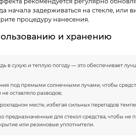
фекта рекомендуется регулярно обновля
ода начала задерживаться на стекле, или 
рите процедуру нанесения.
пользованию и хранению
дь в сухую и теплую погоду — это обеспечивает луч
ния под прямыми солнечными лучами, чтобы средст
 не оставляло разводов;
прохладном месте, избегая сильных перепадов темпе
ко предназначенные для стекол средства, чтобы не 
крытие или резиновые уплотнители.