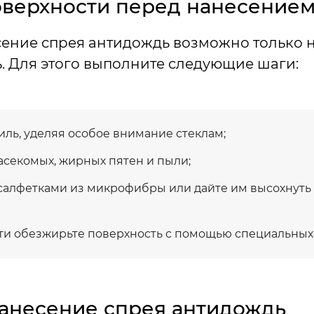
оверхности перед нанесение
ение спрея антидождь возможно только н
ь. Для этого выполните следующие шаги:
ль, уделяя особое внимание стеклам;
асекомых, жирных пятен и пыли;
салфетками из микрофибры или дайте им высохнуть
и обезжирьте поверхность с помощью специальных с
анесение спрея антидождь