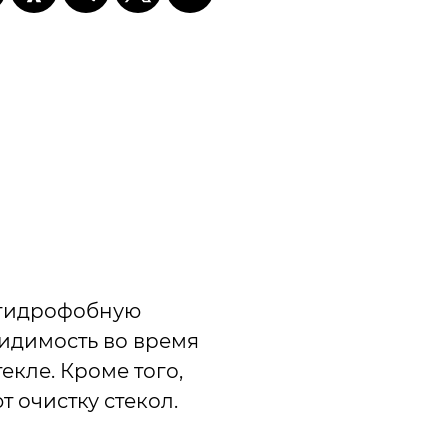
 гидрофобную
видимость во время
екле. Кроме того,
 очистку стекол.