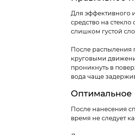
Для эффективного и
средство на стекло 
слишком густой сло
После распыления п
круговыми движения
проникнуть в повер
вода чаще задержив
Оптимальное 
После нанесения сп
время не следует ка