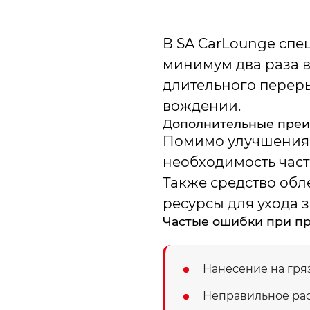
В SA CarLounge спе
минимум два раза в
длительного переры
вождении.
Дополнительные преи
Помимо улучшения 
необходимость част
Также средство обле
ресурсы для ухода 
Частые ошибки при п
Нанесение на гря
Неправильное рас