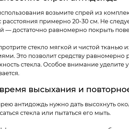
спользования возьмите спрей из комплек
с расстояния примерно 20-30 см. Не следу
й — достаточно равномерно покрыть пове
ротрите стекло мягкой и чистой тканью
ми. Это позволит средству равномерно 
хность стекла. Особое внимание уделите у
ается.
время высыхания и повторно
рею антидождь нужно дать высохнуть около
саться стекла или пытаться его мыть.