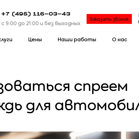
+7 (495) 116-03-43
Заказать звонок
с 9:00 до 21:00 и без выходных
слуги
Цены
Наши работы
О нас
ьзоваться спреем
дь для автомоби