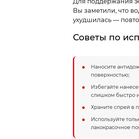
Для поддержания эф
Вы заметили, что в
ухудшилась — повто
Советы по ис
Наносите антидож
поверхностью;
Избегайте нанесе
слишком быстро и
Храните спрей в 
Используйте толь
лакокрасочное по