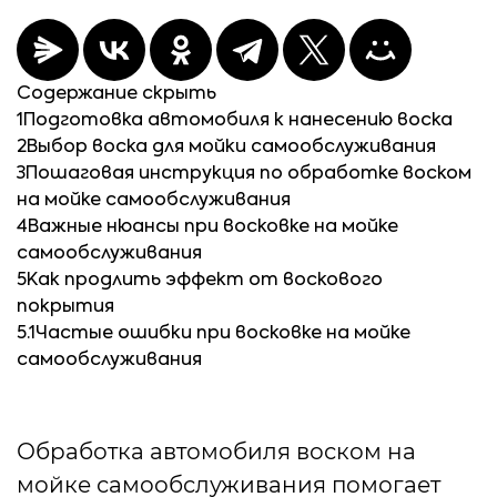
Содержание
скрыть
1
Подготовка автомобиля к нанесению воска
2
Выбор воска для мойки самообслуживания
3
Пошаговая инструкция по обработке воском
на мойке самообслуживания
4
Важные нюансы при восковке на мойке
самообслуживания
5
Как продлить эффект от воскового
покрытия
5.1
Частые ошибки при восковке на мойке
самообслуживания
Обработка автомобиля воском на
мойке самообслуживания помогает