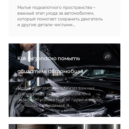
Мытьё подкапотного пространства –
важный этап ухода за автомобилем,
который помогает сохранить двигатель
и другие детали чистыми…
Как безопасно помыть
двигатель автомобиля
Мойка двигателя — один из важных
этапов ухода за автомобилем. Она
позволяет избавиться от грязи и масел,
улучшить охлаждение и…