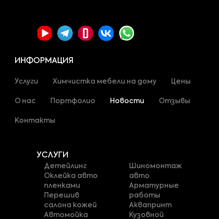
ИНФОРМАЦИЯ
Услуги
Химчистка мебели на дому
Цены
О нас
Портфолио
Новости
Отзывы
Контакты
УСЛУГИ
Детейлинг
Шиномонтаж
Оклейка авто
авто
пленками
Арматурные
Перешив
работы
салона кожей
Аквапринт
Автомойка
Кузовной