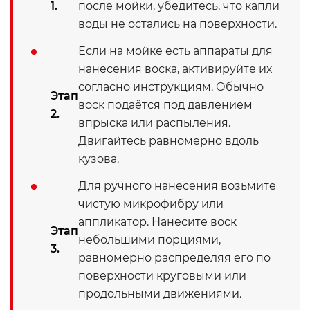
1.
после мойки, убедитесь, что капли
воды не остались на поверхности.
Если на мойке есть аппараты для
нанесения воска, активируйте их
согласно инструкциям. Обычно
Этап
воск подаётся под давлением
2.
впрыска или распыления.
Двигайтесь равномерно вдоль
кузова.
Для ручного нанесения возьмите
чистую микрофибру или
аппликатор. Нанесите воск
Этап
небольшими порциями,
3.
равномерно распределяя его по
поверхности круговыми или
продольными движениями.