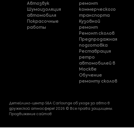
Автозвук
ремонт
Шумоизоляция
коммерческого
автомобиля
транспорта
Покрасочные
Кузовной
работы
ремонт
Ремонт сколов
Предпродажная
подготовка
Реставрация
ретро
автомобилей в
Москве
Обучение
ремонту сколов
Детейлинг-центр S&A Carlounge об уходе за авто в
дружеской атмосфере! 2026 © Все права защищены.
Продвижение сайтов