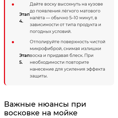
Дайте воску высохнуть на кузове
до появления лёгкого матового
Этап
налёта — обычно 5–10 минут, в
4.
зависимости от типа продукта и
погодных условий.
Отполируйте поверхность чистой
микрофиброй, снимая излишки
Этап
воска и придавая блеск. При
5.
необходимости повторите
нанесение для усиления эффекта
защиты.
Важные нюансы при
восковке на мойке