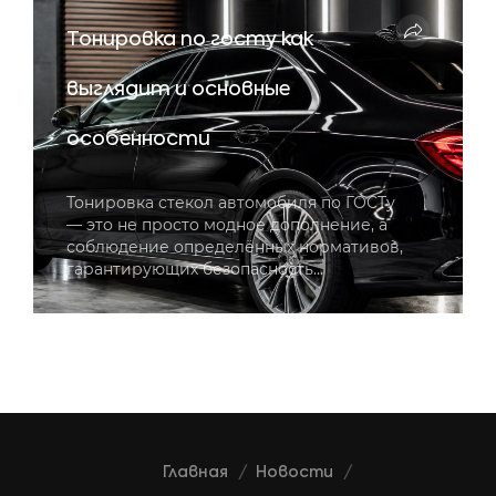
Тонировка по госту как
выглядит и основные
особенности
Тонировка стекол автомобиля по ГОСТу
— это не просто модное дополнение, а
соблюдение определённых нормативов,
гарантирующих безопасность…
Главная
Новости