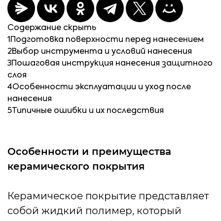
Содержание
скрыть
1
Подготовка поверхности перед нанесением
2
Выбор инструмента и условий нанесения
3
Пошаговая инструкция нанесения защитного
слоя
4
Особенности эксплуатации и уход после
нанесения
5
Типичные ошибки и их последствия
Особенности и преимущества
керамического покрытия
Керамическое покрытие представляет
собой жидкий полимер, который