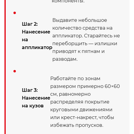
компоненты.
Выдавите небольшое
Шаг 2:
количество средства на
Нанесение
аппликатор. Старайтесь не
на
переборщить — излишки
аппликатор
приводят к пятнам и
разводам.
Работайте по зонам
размером примерно 60×60
Шаг 3:
см, равномерно
Нанесение
распределяя покрытие
на кузов
круговыми движениями
или крест-накрест, чтобы
избежать пропусков.