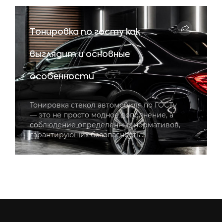
Тонировка по госту как
выглядит и основные
особенности
Тонировка стекол автомобиля по ГОСТу
— это не просто модное дополнение, а
соблюдение определённых нормативов,
гарантирующих безопасность…