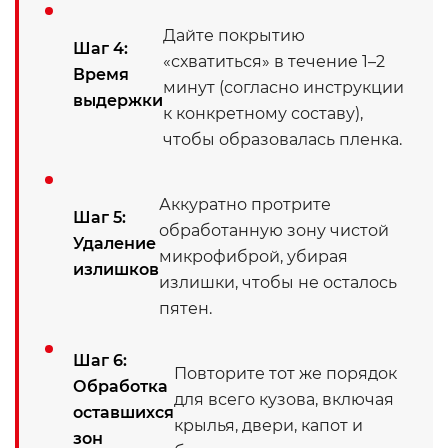
Дайте покрытию
Шаг 4:
«схватиться» в течение 1–2
Время
минут (согласно инструкции
выдержки
к конкретному составу),
чтобы образовалась пленка.
Аккуратно протрите
Шаг 5:
обработанную зону чистой
Удаление
микрофиброй, убирая
излишков
излишки, чтобы не осталось
пятен.
Шаг 6:
Повторите тот же порядок
Обработка
для всего кузова, включая
оставшихся
крылья, двери, капот и
зон