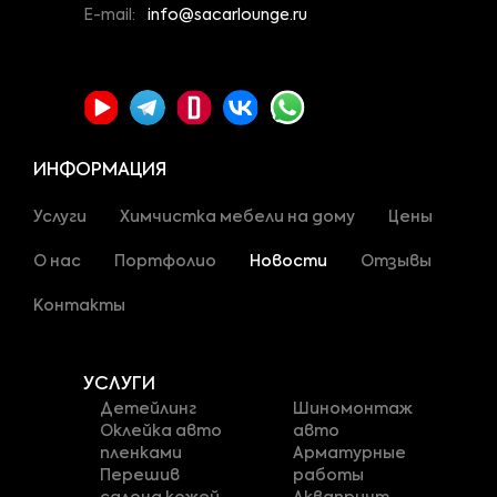
E-mail:
info@sacarlounge.ru
ИНФОРМАЦИЯ
Услуги
Химчистка мебели на дому
Цены
О нас
Портфолио
Новости
Отзывы
Контакты
УСЛУГИ
Детейлинг
Шиномонтаж
Оклейка авто
авто
пленками
Арматурные
Перешив
работы