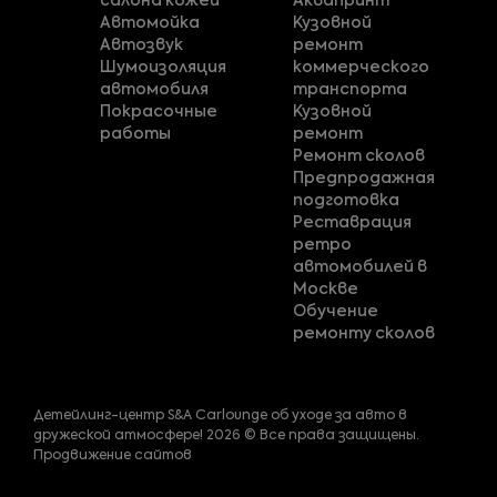
салона кожей
Аквапринт
Автомойка
Кузовной
Автозвук
ремонт
Шумоизоляция
коммерческого
автомобиля
транспорта
Покрасочные
Кузовной
работы
ремонт
Ремонт сколов
Предпродажная
подготовка
Реставрация
ретро
автомобилей в
Москве
Обучение
ремонту сколов
Детейлинг-центр S&A Carlounge об уходе за авто в
дружеской атмосфере! 2026 © Все права защищены.
Продвижение сайтов