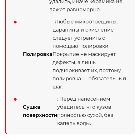
удалить, иначе керамика не
ляжет равномерно.
: Любые микротрещины,
царапины и окисление
следует устранить с
помощью полировки.
Полировка
Покрытие не маскирует
дефекты, а лишь
подчеркивает их, поэтому
полировка — обязательный
шаг.
: Перед нанесением
Сушка
убедитесь, что кузов
поверхности
полностью сухой, без
капель воды.