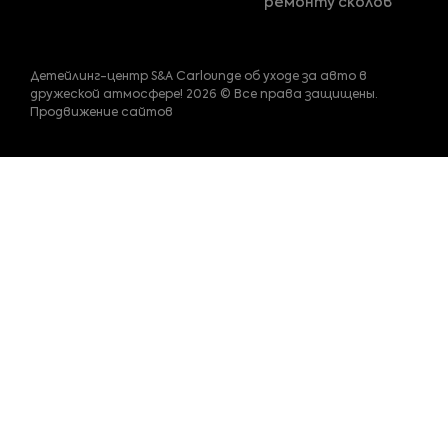
ремонту сколов
Детейлинг-центр S&A Carlounge об уходе за авто в
дружеской атмосфере! 2026 © Все права защищены.
Продвижение сайтов