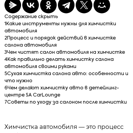
Содержание
скрыть
1
Какие инструменты нужны для химчистки
автомобиля
2
Процесс и порядок действий в химчистке
салона автомобиля
3
Чем чистят салон автомобиля на химчистке
4
Как правильно делать химчистку салона
автомобиля своими руками
5
Сухая химчистка салона авто: особенности и
что нужно
6
Чем делают химчистку авто в детейлинг-
центре SA CarLounge
7
Советы по уходу за салоном после химчистки
Химчистка автомобиля — это процесс