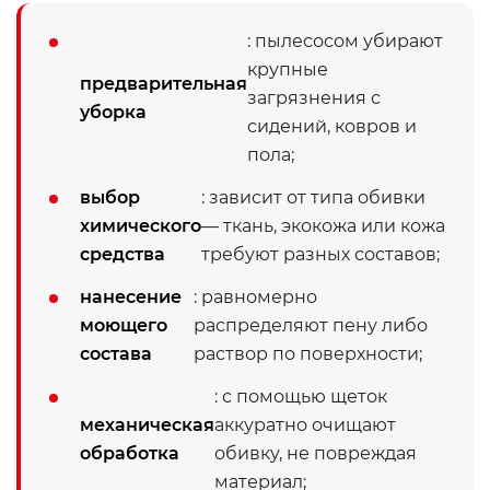
: пылесосом убирают
крупные
предварительная
загрязнения с
уборка
сидений, ковров и
пола;
выбор
: зависит от типа обивки
химического
— ткань, экокожа или кожа
средства
требуют разных составов;
нанесение
: равномерно
моющего
распределяют пену либо
состава
раствор по поверхности;
: с помощью щеток
механическая
аккуратно очищают
обработка
обивку, не повреждая
материал;