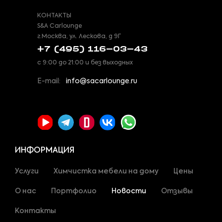
КОНТАКТЫ
S&A Carlounge
г.Москва, ул. Лескова, д 9Г
+7 (495) 116-03-43
с 9:00 до 21:00 и без выходных
E-mail:
info@sacarlounge.ru
ИНФОРМАЦИЯ
Услуги
Химчистка мебели на дому
Цены
О нас
Портфолио
Новости
Отзывы
Контакты