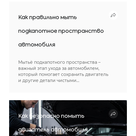
Как правильно мыть
подкапотное пространство
автомобиля
Мытьё подкапотного пространства –
важный этап ухода за автомобилем,
который помогает сохранить двигатель
и другие детали чистыми…
Как безопасно помыть
двигатель автомобиля