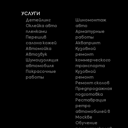
УСЛУГИ
Детейлинг
Шиномонтаж
Оклейка авто
авто
пленками
Арматурные
Перешив
работы
салона кожей
Аквапринт
Автомойка
Кузовной
Автозвук
ремонт
Шумоизоляция
коммерческого
автомобиля
транспорта
Покрасочные
Кузовной
работы
ремонт
Ремонт сколов
Предпродажная
подготовка
Реставрация
ретро
автомобилей в
Москве
Обучение