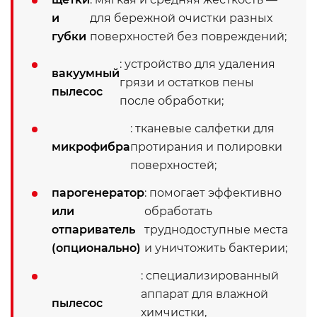
и
для бережной очистки разных
губки
поверхностей без повреждений;
: устройство для удаления
вакуумный
грязи и остатков пены
пылесос
после обработки;
: тканевые салфетки для
микрофибра
протирания и полировки
поверхностей;
парогенератор
: помогает эффективно
или
обработать
отпариватель
труднодоступные места
(опционально)
и уничтожить бактерии;
: специализированный
аппарат для влажной
пылесос
химчистки,