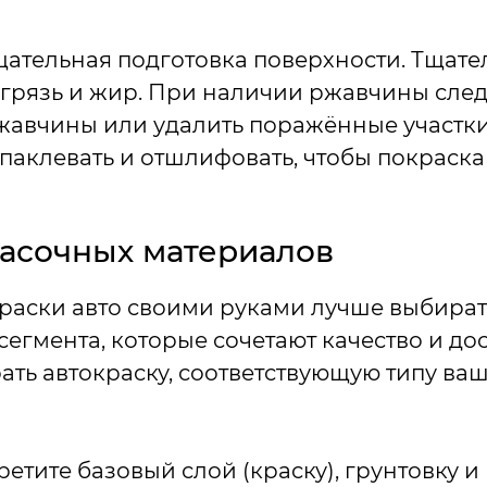
ательная подготовка поверхности. Тщате
 грязь и жир. При наличии ржавчины след
жавчины или удалить поражённые участки
аклевать и отшлифовать, чтобы покраска
асочных материалов
раски авто своими руками лучше выбира
сегмента, которые сочетают качество и до
ать автокраску, соответствующую типу ва
етите базовый слой (краску), грунтовку 