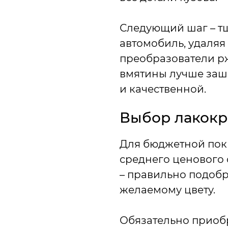
Следующий шаг – тщ
автомобиль, удаляя
преобразователи р
вмятины лучше зашп
и качественной.
Выбор лакокр
Для бюджетной пок
среднего ценового 
– правильно подобр
желаемому цвету.
Обязательно приобр