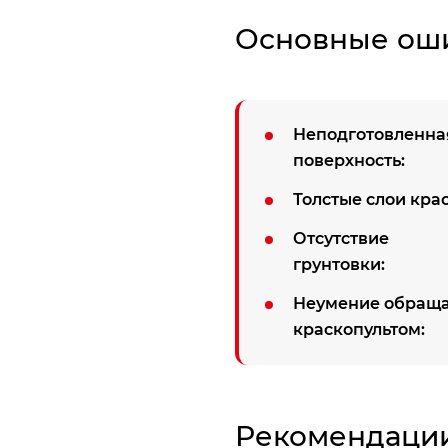
Основные оши
Неподготовленна
поверхность:
Толстые слои крас
Отсутствие
грунтовки:
Неумение обраща
краскопультом:
Рекомендации