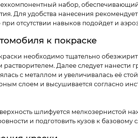
трехкомпонентный набор, обеспечивающий
тия. Для удобства нанесения рекомендует
о при отсутствии навыков подойдет и аэро
втомобиля к покраске
краски необходимо тщательно обезжирит
 растворителем. Далее следует нанести гр
ялась с металлом и увеличивалась её стой
рным слоем и высушивается согласно ин
оверхность шлифуется мелкозернистой на
овности и подготовить кузов к базовому 