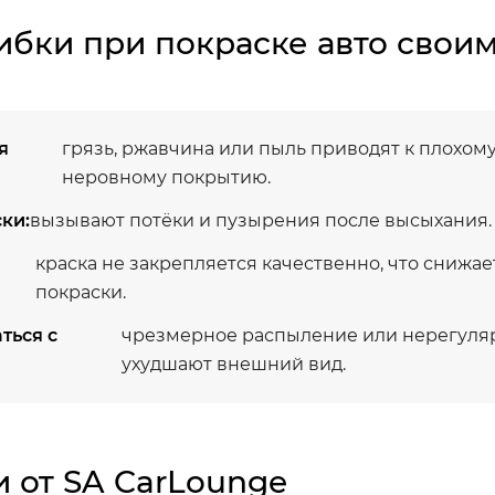
бки при покраске авто свои
я
грязь, ржавчина или пыль приводят к плохом
неровному покрытию.
ки:
вызывают потёки и пузырения после высыхания.
краска не закрепляется качественно, что снижае
покраски.
ться с
чрезмерное распыление или нерегуля
ухудшают внешний вид.
 от SA CarLounge