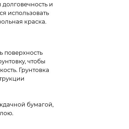
 долговечность и
ся использовать
зольная краска.
ь поверхность
унтовку, чтобы
кость. Грунтовка
струкции
ждачной бумагой,
слою.