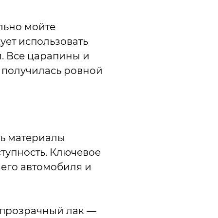
льно мойте
ует использовать
. Все царапины и
 получилась ровной
ть материалы
ступность. Ключевое
шего автомобиля и
и прозрачный лак —