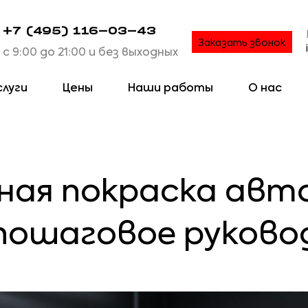
+7 (495) 116-03-43
Заказать звонок
с 9:00 до 21:00 и без выходных
слуги
Цены
Наши работы
О нас
ая покраска авт
 пошаговое руков