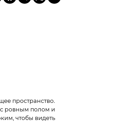
щее пространство.
 с ровным полом и
ким, чтобы видеть