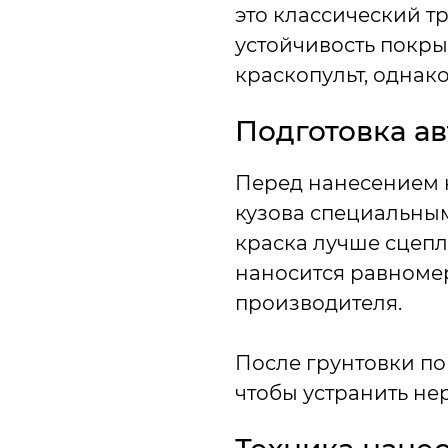
это классический 
устойчивость покры
краскопульт, однак
Подготовка а
Перед нанесением 
кузова специальным
краска лучше сцепл
наносится равноме
производителя.
После грунтовки п
чтобы устранить нер