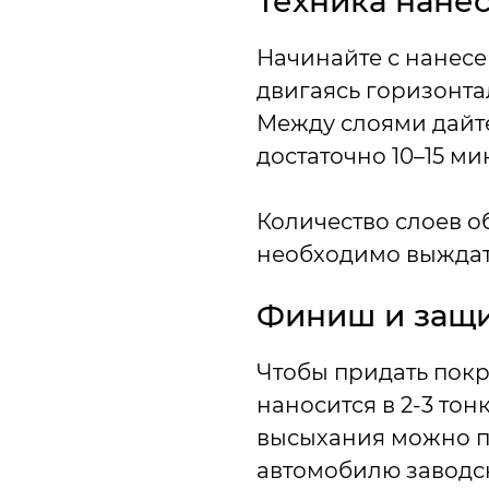
Техника нане
Начинайте с нанес
двигаясь горизонт
Между слоями дайте
достаточно 10–15 ми
Количество слоев о
необходимо выждать
Финиш и защи
Чтобы придать покр
наносится в 2-3 то
высыхания можно пр
автомобилю заводск