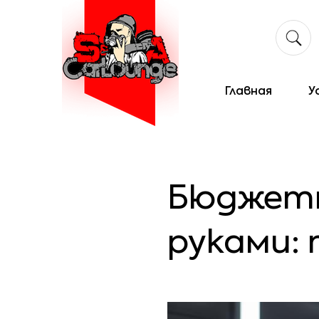
Главная
У
Бюджетн
руками: