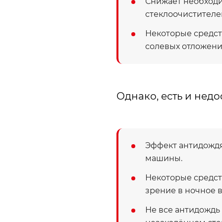
Снижает необходи
стеклоочистителе
Некоторые средст
солевых отложени
Однако, есть и недо
Эффект антидождя
машины.
Некоторые средств
зрение в ночное 
Не все антидождь