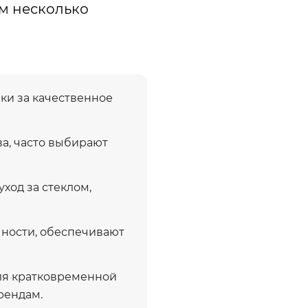
м несколько
ки за качественное
а, часто выбирают
ход за стеклом,
чности, обеспечивают
ля кратковременной
рендам.