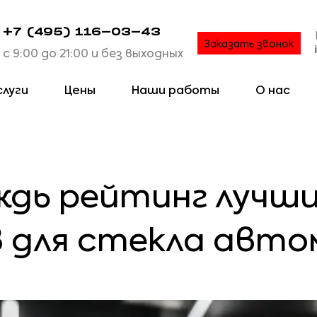
+7 (495) 116-03-43
Заказать звонок
с 9:00 до 21:00 и без выходных
слуги
Цены
Наши работы
О нас
дь рейтинг лучши
 для стекла авто