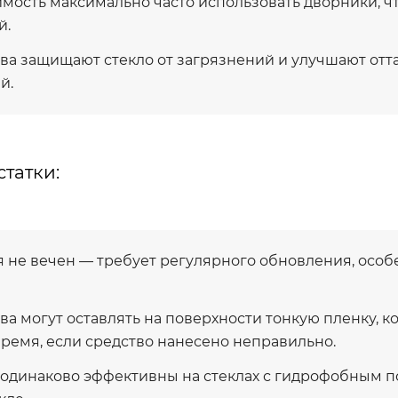
мость максимально часто использовать дворники, ч
й.
ва защищают стекло от загрязнений и улучшают отт
й.
статки:
 не вечен — требует регулярного обновления, особ
а могут оставлять на поверхности тонкую пленку, к
время, если средство нанесено неправильно.
 одинаково эффективны на стеклах с гидрофобным 