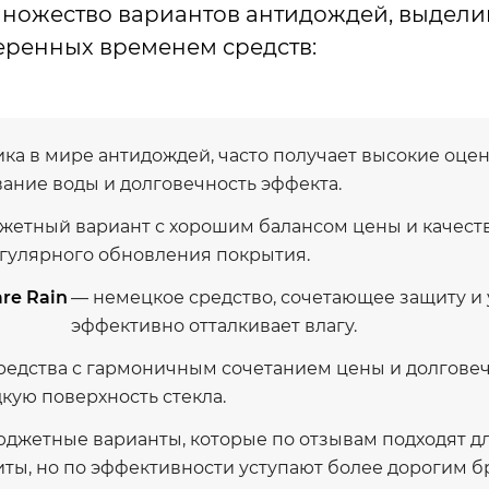
множество вариантов антидождей, выдели
еренных временем средств:
ика в мире антидождей, часто получает высокие оцен
вание воды и долговечность эффекта.
жетный вариант с хорошим балансом цены и качеств
егулярного обновления покрытия.
are Rain
— немецкое средство, сочетающее защиту и у
эффективно отталкивает влагу.
редства с гармоничным сочетанием цены и долгове
дкую поверхность стекла.
джетные варианты, которые по отзывам подходят д
ты, но по эффективности уступают более дорогим б