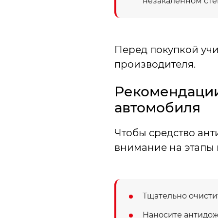
незакалённом сте
Перед покупкой учи
производителя.
Рекомендации
автомобиля
Чтобы средство ант
внимание на этапы 
Тщательно очистит
Наносите антидож