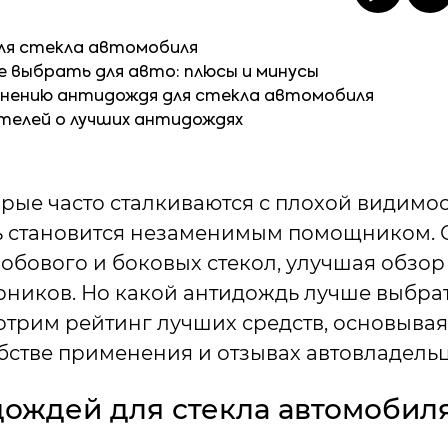
ля стекла автомобиля
 выбрать для авто: плюсы и минусы
енению антидождя для стекла автомобиля
телей о лучших антидождях
орые часто сталкиваются с плохой видимос
ь становится незаменимым помощником. 
лобового и боковых стекол, улучшая обзор
ников. Но какой антидождь лучше выбрат
трим рейтинг лучших средств, основывая
бстве применения и отзывах автовладельц
дождей для стекла автомобил