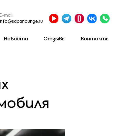
E-mail:
info@sacarlounge.ru
Новости
Отзывы
Контакты
х
мобиля