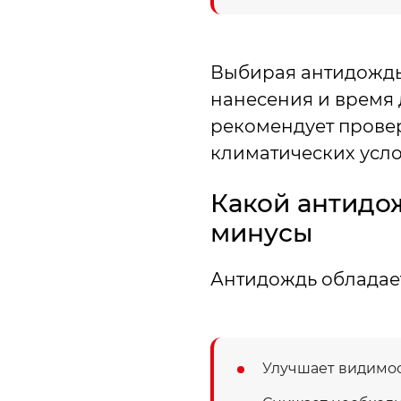
Выбирая антидождь 
нанесения и время 
рекомендует провер
климатических усло
Какой антидож
минусы
Антидождь обладае
Улучшает видимос