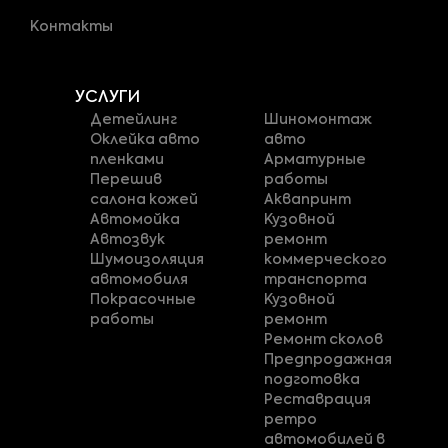
Контакты
УСЛУГИ
Детейлинг
Шиномонтаж
Оклейка авто
авто
пленками
Арматурные
Перешив
работы
салона кожей
Аквапринт
Автомойка
Кузовной
Автозвук
ремонт
Шумоизоляция
коммерческого
автомобиля
транспорта
Покрасочные
Кузовной
работы
ремонт
Ремонт сколов
Предпродажная
подготовка
Реставрация
ретро
автомобилей в