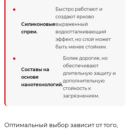
Быстро работают и
создают ярково
Силиконовые
выраженный
спреи.
водоотталкивающий
эффект, но слой может
быть менее стойким.
Более дорогие, но
обеспечивают
Составы на
длительную защиту и
основе
дополнительную
нанотехнологий.
стойкость к
загрязнениям.
Оптимальный выбор зависит от того,