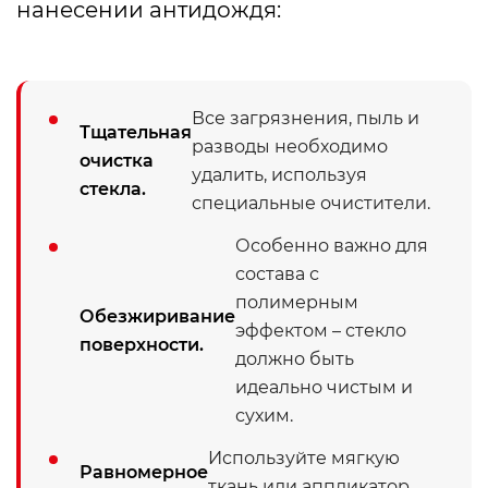
нанесении антидождя:
Все загрязнения, пыль и
Тщательная
разводы необходимо
очистка
удалить, используя
стекла.
специальные очистители.
Особенно важно для
состава с
полимерным
Обезжиривание
эффектом – стекло
поверхности.
должно быть
идеально чистым и
сухим.
Используйте мягкую
Равномерное
ткань или аппликатор,