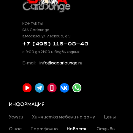
КОНТАКТЫ
S&A Carlounge
г.Москва, ул. Лескова, д 9Г
+7 (495) 116-03-43
с 9:00 до 21:00 и без выходных
E-mail:
info@sacarlounge.ru
ИНФОРМАЦИЯ
Услуги
Химчистка мебели на дому
Цены
О нас
Портфолио
Новости
Отзывы