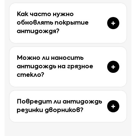
Как часто нужно
обновлять покрытие
антидождя?
Можно ли наносить
антидождь на грязное
стекло?
Повредит ли антидождь
резинки дворников?