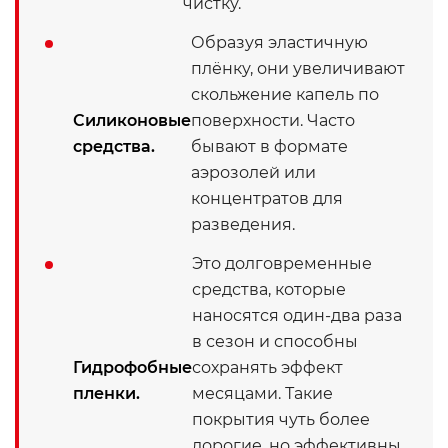
чистку.
Образуя эластичную
плёнку, они увеличивают
скольжение капель по
Силиконовые
поверхности. Часто
средства.
бывают в формате
аэрозолей или
концентратов для
разведения.
Это долговременные
средства, которые
наносятся один-два раза
в сезон и способны
Гидрофобные
сохранять эффект
пленки.
месяцами. Такие
покрытия чуть более
дорогие, но эффективны