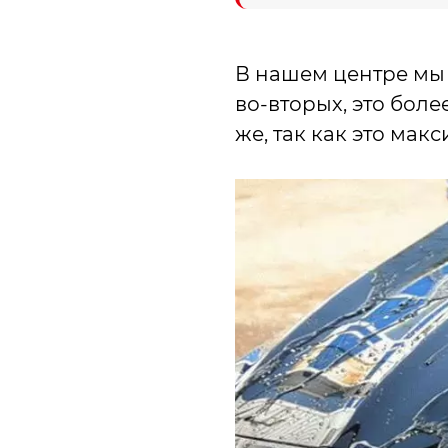
В нашем центре мы 
во-вторых, это боле
же, так как это мак