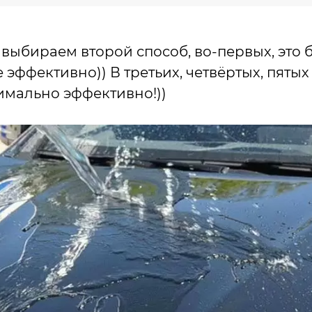
выбираем второй способ, во-первых, это 
е эффективно)) В третьих, четвёртых, пяты
симально эффективно!))