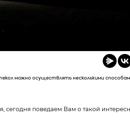
текол можно осуществлять несколькими способам
я, сегодня поведаем Вам о такой интересн