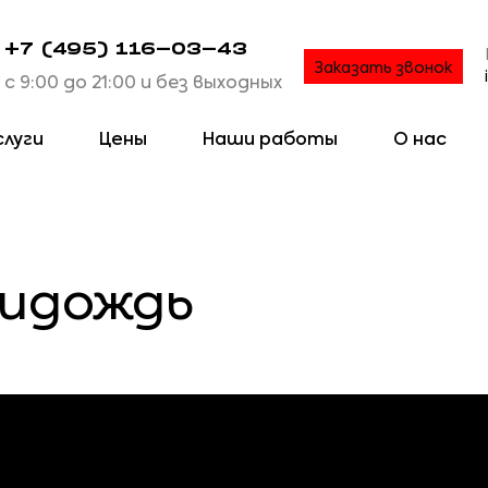
+7 (495) 116-03-43
Заказать звонок
с 9:00 до 21:00 и без выходных
слуги
Цены
Наши работы
О нас
идождь