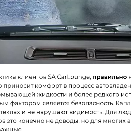
ктика клиентов SA CarLounge,
правильно
н
о приносит комфорт в процесс автовладе
омывающей жидкости и более редкого ис
ым фактором является безопасность. Капл
теклах и не нарушают видимость. Для лю
в это конечно не доводы, но для многих 
важные.