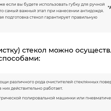
же если вы будете использовать губку для ручной
"
это самый важный этап при нанесении антидождя.
я подготовка стекол гарантирует правильную
истку) стекол можно осуществ
способами:
ощи различного рода очистителей стеклянных повер
з них действительно работает.
трической полировальной машинки или пневматич