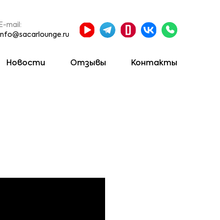
E-mail:
info@sacarlounge.ru
Новости
Отзывы
Контакты