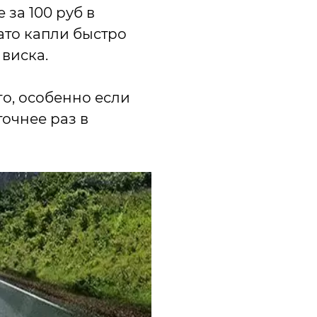
 за 100 руб в
зато капли быстро
 виска.
о, особенно если
точнее раз в