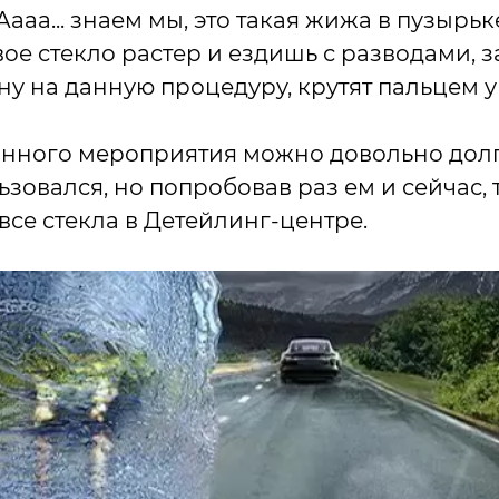
ааа... знаем мы, это такая жижа в пузырьке
вое стекло растер и ездишь с разводами, 
ену на данную процедуру, крутят пальцем у
анного мероприятия можно довольно долг
ьзовался, но попробовав раз ем и сейчас, 
все стекла в Детейлинг-центре.