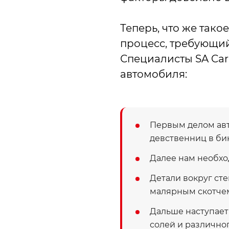
Теперь, что же тако
процесс, требующий
Специалисты SA Ca
автомобиля:
Первым делом авт
девственниц в би
Далее нам необход
Детали вокруг ст
малярным скотчем,
Дальше наступает 
солей и различно