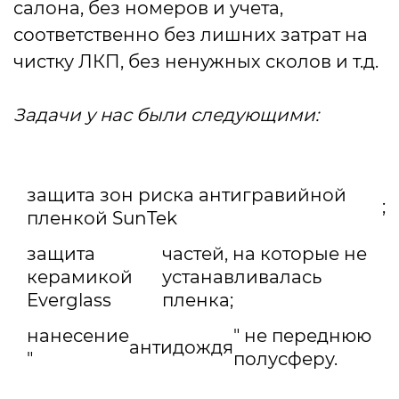
салона, без номеров и учета,
соответственно без лишних затрат на
чистку ЛКП, без ненужных сколов и т.д.
Задачи у нас были следующими:
защита зон риска антигравийной
;
пленкой SunTek
защита
частей, на которые не
керамикой
устанавливалась
Everglass
пленка;
нанесение
" не переднюю
антидождя
"
полусферу.