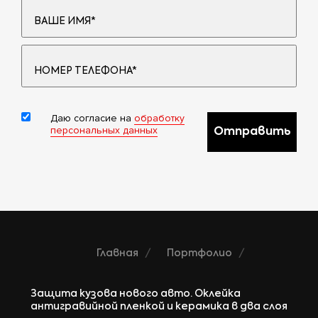
Даю согласие на
обработку
персональных данных
Отправить
Главная
Портфолио
Защита кузова нового авто. Оклейка
антигравийной пленкой и керамика в два слоя