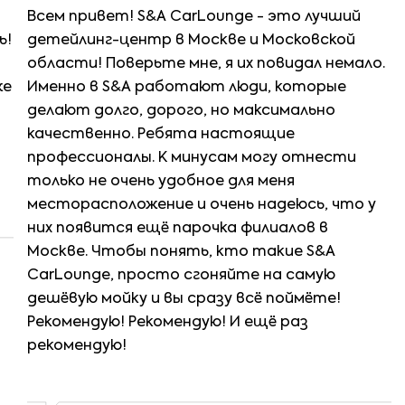
Всем привет! S&A CarLounge - это лучший
ь!
детейлинг-центр в Москве и Московской
области! Поверьте мне, я их повидал немало.
же
Именно в S&A работают люди, которые
делают долго, дорого, но максимально
качественно. Ребята настоящие
профессионалы. К минусам могу отнести
только не очень удобное для меня
месторасположение и очень надеюсь, что у
них появится ещё парочка филиалов в
Москве. Чтобы понять, кто такие S&A
CarLounge, просто сгоняйте на самую
дешёвую мойку и вы сразу всё поймёте!
Рекомендую! Рекомендую! И ещё раз
рекомендую!